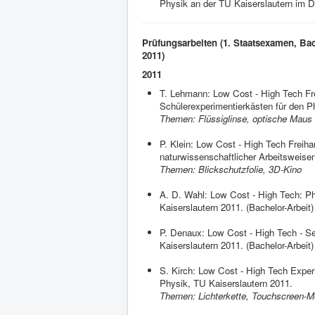
Physik an der TU Kaiserslautern im 
Prüfungsarbeiten (1. Staatsexamen, Bac
2011)
2011
T. Lehmann: Low Cost - High Tech Fr
Schülerexperimentierkästen für den P
Themen: Flüssiglinse, optische Maus
P. Klein: Low Cost - High Tech Freih
naturwissenschaftlicher Arbeitsweise
Themen: Blickschutzfolie, 3D-Kino
A. D. Wahl: Low Cost - High Tech: P
Kaiserslautern 2011. (Bachelor-Arbeit)
P. Denaux: Low Cost - High Tech - Se
Kaiserslautern 2011. (Bachelor-Arbeit)
S. Kirch: Low Cost - High Tech Exper
Physik, TU Kaiserslautern 2011.
Themen: Lichterkette, Touchscreen-Mo