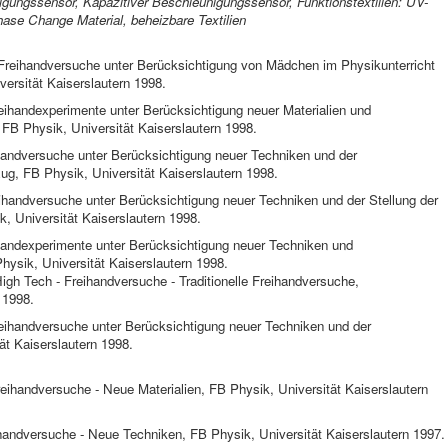
igungssensor, Kapazitiver Beschleunigungssensor, Funktionstextilien: UV-
Phase Change Material, beheizbare Textilien
 Freihandversuche unter Berücksichtigung von Mädchen im Physikunterricht
versität Kaiserslautern 1998.
eihandexperimente unter Berücksichtigung neuer Materialien und
 FB Physik, Universität Kaiserslautern 1998.
handversuche unter Berücksichtigung neuer Techniken und der
ug, FB Physik, Universität Kaiserslautern 1998.
eihandversuche unter Berücksichtigung neuer Techniken und der Stellung der
k, Universität Kaiserslautern 1998.
handexperimente unter Berücksichtigung neuer Techniken und
hysik, Universität Kaiserslautern 1998.
igh Tech - Freihandversuche - Traditionelle Freihandversuche,
 1998.
reihandversuche unter Berücksichtigung neuer Techniken und der
ät Kaiserslautern 1998.
eihandversuche - Neue Materialien, FB Physik, Universität Kaiserslautern
handversuche - Neue Techniken, FB Physik, Universität Kaiserslautern 1997.