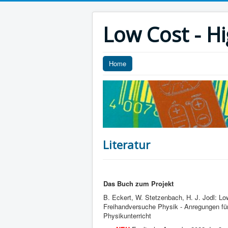
Low Cost - H
Home
Literatur
Das Buch zum Projekt
B. Eckert, W. Stetzenbach, H. J. Jodl: L
Freihandversuche Physik - Anregungen fü
Physikunterricht